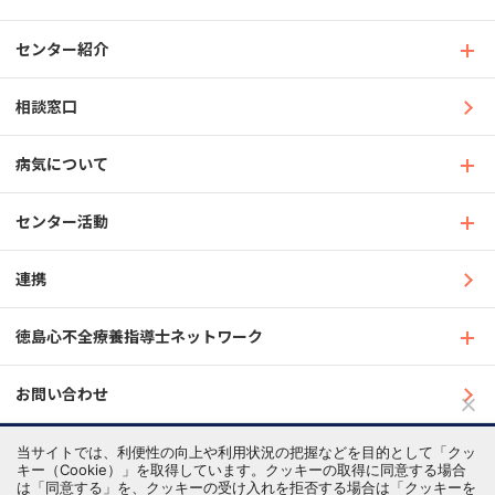
センター紹介
相談窓口
病気について
センター活動
連携
徳島心不全療養指導士ネットワーク
お問い合わせ
当サイトでは、利便性の向上や利用状況の把握などを目的として「クッ
プライバシーポリシー
著作権について
キー（Cookie）」を取得しています。クッキーの取得に同意する場合
© 2022 Tokushima University Hospital S&C Support Center
は「同意する」を、クッキーの受け入れを拒否する場合は「クッキーを