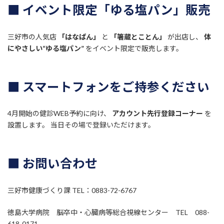
■ イベント限定「ゆる塩パン」販売
三好市の人気店
「はなぱん」
と
「箸蔵とことん」
が出店し、
体
にやさしい“ゆる塩パン”
をイベント限定で販売します。
■ スマートフォンをご持参ください
4月開始の健診WEB予約に向け、
アカウント先行登録コーナー
を
設置します。 当日その場で登録いただけます。
■ お問い合わせ
三好市健康づくり課 TEL：0883-72-6767
徳島大学病院 脳卒中・心臓病等総合視線センター TEL 088-
618-0171