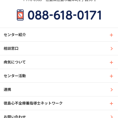
センター紹介
相談窓口
病気について
センター活動
連携
徳島心不全療養指導士ネットワーク
お問い合わせ