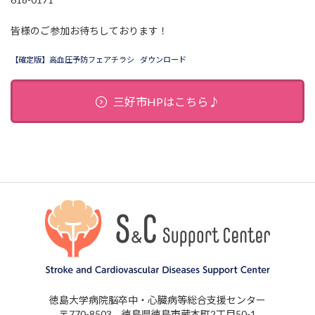
皆様のご参加お待ちしております！
【確定版】高血圧予防フェアチラシ
ダウンロード
三好市HPはこちら♪
徳島大学病院脳卒中・心臓病等総合支援センター
〒770-8503 徳島県徳島市蔵本町2丁目50-1