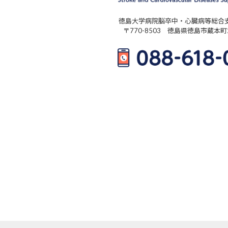
徳島大学病院脳卒中・心臓病等総合
〒770-8503 徳島県徳島市蔵本町2