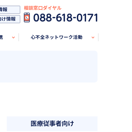
相談窓口ダイヤル
情報
向け情報
携
心不全ネットワーク活動
医療従事者向け