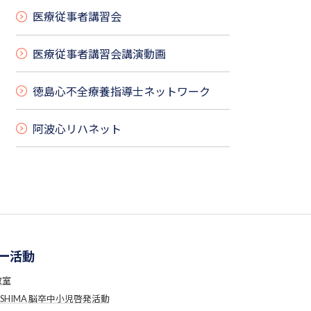
医療従事者講習会
医療従事者講習会講演動画
徳島心不全療養指導士ネットワーク
阿波心リハネット
ー活動
教室
USHIMA 脳卒中小児啓発活動