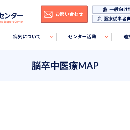
一般向け
お問い合わせ
医療従事者
病気について
センター活動
連
脳卒中医療MAP