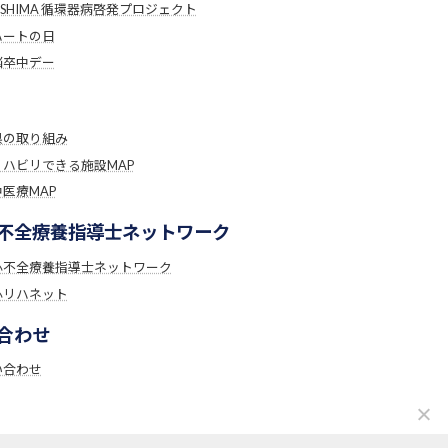
USHIMA 循環器病啓発プロジェクト
ハートの日
脳卒中デー
県の取り組み
リハビリできる施設MAP
医療MAP
不全療養指導士ネットワーク
心不全療養指導士ネットワーク
心リハネット
合わせ
い合わせ