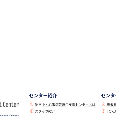
センター紹介
センタ
脳卒中・心臓病等総合支援センターとは
患者
スタッフ紹介
TOK