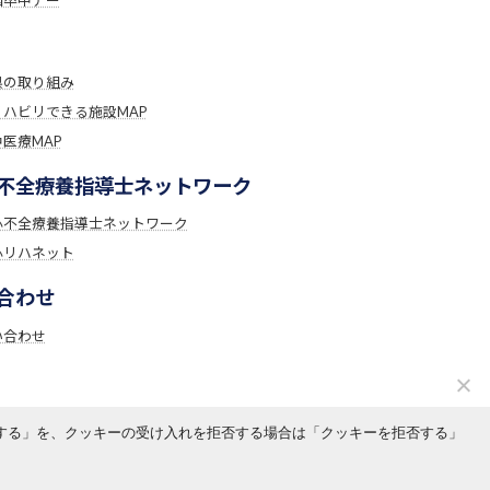
県の取り組み
リハビリできる施設MAP
医療MAP
不全療養指導士ネットワーク
心不全療養指導士ネットワーク
心リハネット
合わせ
い合わせ
意する」を、クッキーの受け入れを拒否する場合は「クッキーを拒否する」