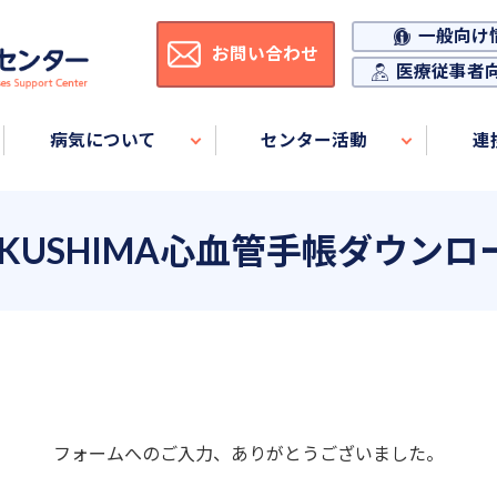
一般向け
お問い合わせ
医療従事者
病気について
センター活動
連
OKUSHIMA心血管手帳ダウンロ
フォームへのご入力、ありがとうございました。