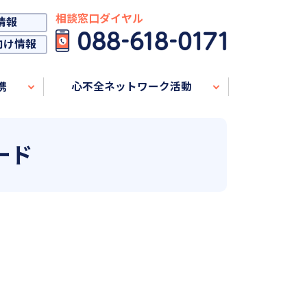
相談窓口ダイヤル
情報
向け情報
携
心不全ネットワーク活動
ード