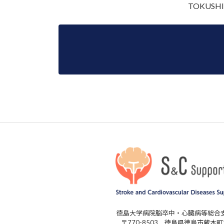
TOKU
徳島大学病院脳卒中・心臓病等総合
〒770-8503 徳島県徳島市蔵本町2