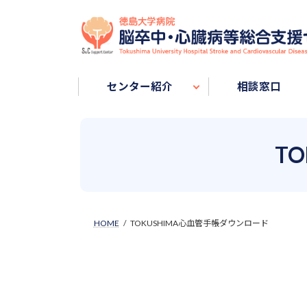
Skip
Skip
to
to
the
the
content
Navigation
センター紹介
相談窓口
T
HOME
TOKUSHIMA心血管手帳ダウンロード