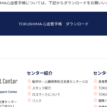
SHIMA心血管手帳については、下記からダウンロードをお願いい
TOKUSHIMA 心血管手帳 ダウンロード
センター紹介
センタ
脳卒中・心臓病等総合支援センターとは
患者
スタッフ紹介
TOK
ロゴマークについて
TOK
リンク
健康
支援センター
丁目50-1
世界