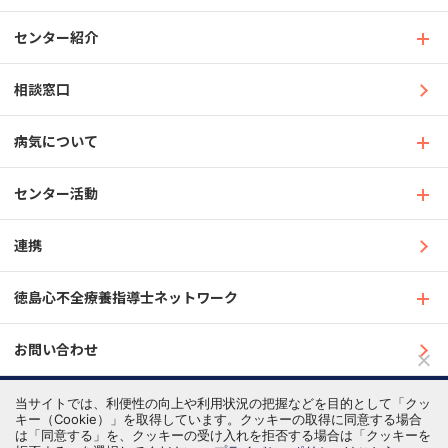
センター紹介
相談窓口
病気について
センター活動
連携
徳島心不全療養指導士ネットワーク
お問い合わせ
当サイトでは、利便性の向上や利用状況の把握などを目的として「クッ
プライバシーポリシー
著作権について
キー（Cookie）」を取得しています。クッキーの取得に同意する場合
© 2022 Tokushima University Hospital S&C Support Center
は「同意する」を、クッキーの受け入れを拒否する場合は「クッキーを