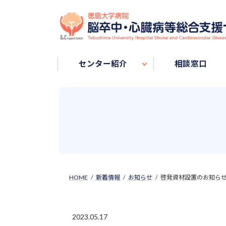
Skip
Skip
to
to
the
the
content
Navigation
センター紹介
相談窓口
HOME
新着情報
お知らせ
啓発資材設置のお知ら
2023.05.17