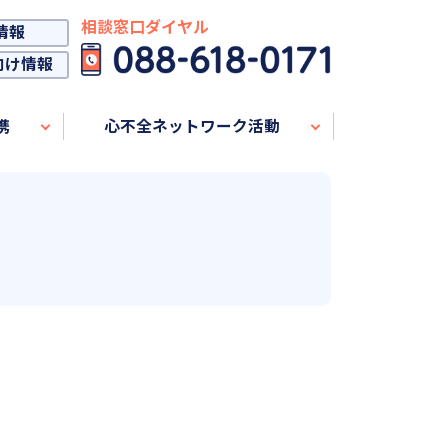
相談窓口ダイヤル
情報
向け情報
携
心不全ネットワーク活動