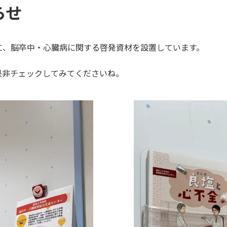
らせ
に、脳卒中・心臓病に関する啓発資材を設置しています。
是非チェックしてみてくださいね。