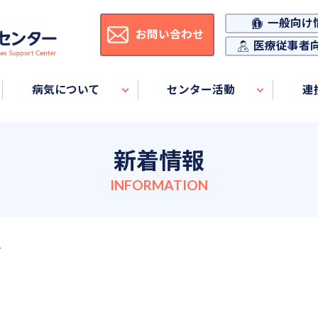
一般向け
お問い合わせ
医療従事者
病気について
センター活動
連
新着情報
せ