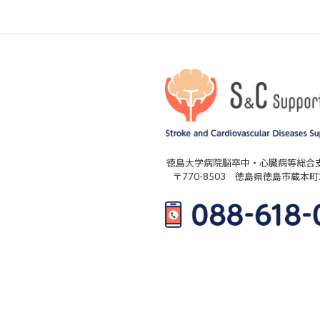
徳島大学病院脳卒中・心臓病等総合
〒770-8503 徳島県徳島市蔵本町2